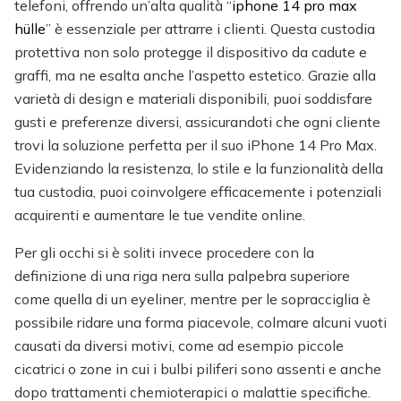
telefoni, offrendo un’alta qualità “
iphone 14 pro max
hülle
” è essenziale per attrarre i clienti. Questa custodia
protettiva non solo protegge il dispositivo da cadute e
graffi, ma ne esalta anche l’aspetto estetico. Grazie alla
varietà di design e materiali disponibili, puoi soddisfare
gusti e preferenze diversi, assicurandoti che ogni cliente
trovi la soluzione perfetta per il suo iPhone 14 Pro Max.
Evidenziando la resistenza, lo stile e la funzionalità della
tua custodia, puoi coinvolgere efficacemente i potenziali
acquirenti e aumentare le tue vendite online.
Per gli occhi si è soliti invece procedere con la
definizione di una riga nera sulla palpebra superiore
come quella di un eyeliner, mentre per le sopracciglia è
possibile ridare una forma piacevole, colmare alcuni vuoti
causati da diversi motivi, come ad esempio piccole
cicatrici o zone in cui i bulbi piliferi sono assenti e anche
dopo trattamenti chemioterapici o malattie specifiche.