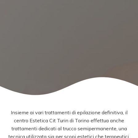
Insieme ai vari trattamenti di epilazione definitiva, il
centro Estetica Cit Turin di Torino effettua anche
trattamenti dedicati al trucco semipermanente, una
tecnica utilizzata sia per scopi estetici che terapeutici,